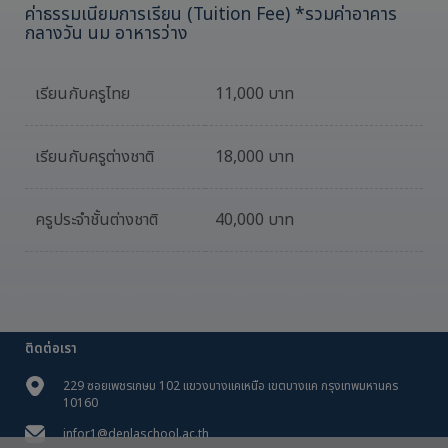
ค่าธรรมเนียมการเรียน (Tuition Fee) *รวมค่าอาคาร
กลางวัน นม อาหารว่าง
เรียนกับครูไทย
11,000 บาท
เรียนกับครูต่างชาติ
18,000 บาท
ครูประจำชั้นต่างชาติ
40,000 บาท
ติดต่อเรา
229 ซอยเพชรเกษม 102 แขวงบางแคเหนือ เขตบางแค กรุงเทพมหานคร
10160
infor1@denlaschool.ac.th