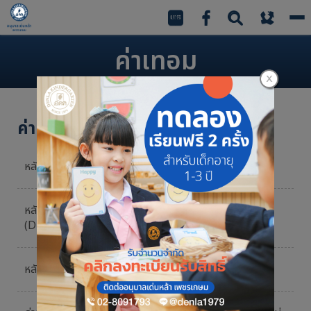
To
na
ค่าเทอม
ค่าเทอมในปีการศึกษา 2568
หลักสูตรบูรณาการ (DIP)
81,000 บาท
หลักสูตรภาษาอังกฤษ
117,000 บาท
(DEP)
หลักสูตรนานาชาติ DLTS
212,000 บาท